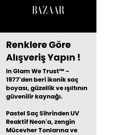
Renklere Göre
Alışveriş Yapın !
In Glam We Trust™ -
1977'den beri ikonik saç
boyası, güzellik ve ışıltının
güvenilir kaynağı.
Pastel Saç Sihrinden UV
Reaktif Neon'a, zengin
Mücevher Tonlarına ve