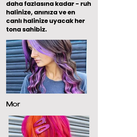
daha fazlasına kadar - ruh
halinize, anınıza ve en
canlı halinize uyacak her
tona sahibiz.
Mor