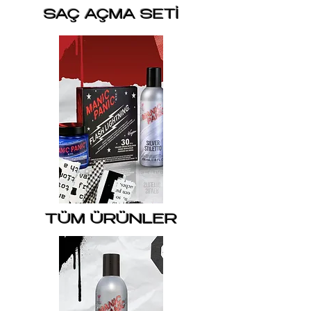
SAÇ AÇMA SETİ
TÜM ÜRÜNLER