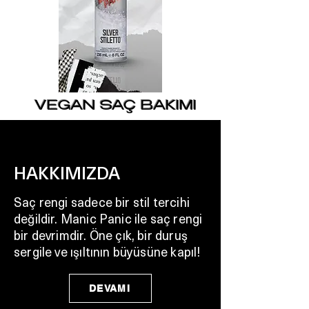
VEGAN SAÇ BAKIMI
HAKKIMIZDA
Saç rengi sadece bir stil tercihi
değildir. Manic Panic ile saç rengi
bir devrimdir. Öne çık, bir duruş
sergile ve ışıltının büyüsüne kapıl!
DEVAMI