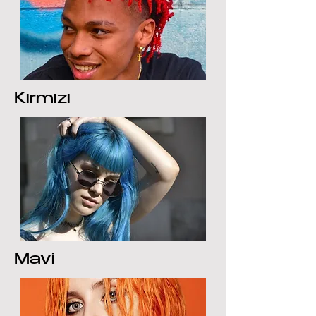
Kırmızı
Mavi