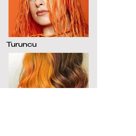
Turuncu
Natural