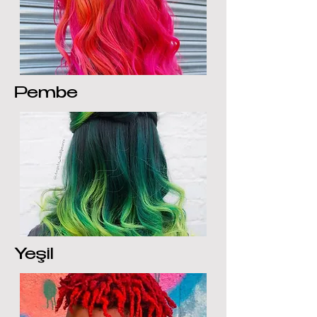
Pembe
Yeşil