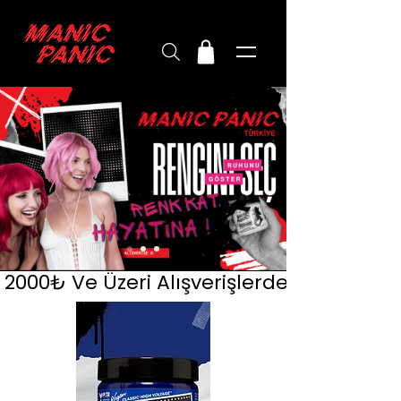
2000₺ Ve Üzeri Alışverişlerde Kargo Üc