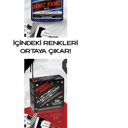
İÇİNDEKİ RENKLERİ
ORTAYA ÇIKAR!