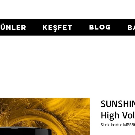
BLOG
RÜNLER
KEŞFET
B
SUNSHIN
High Vo
Stok kodu: MPSB