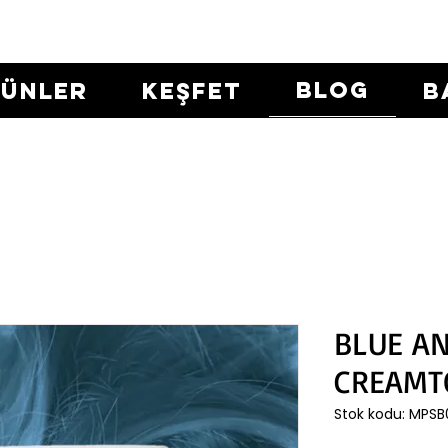
BLOG
RÜNLER
KEŞFET
B
BLUE A
CREAMT
Stok kodu: MPS